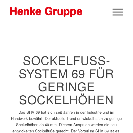
SOCKELFUSS­S
YSTEM 69 FÜR G
ERINGE S
OCKELHÖHEN
Das SHV 69 hat sich seit Jahren in der Industrie und im
Handwerk bewährt. Der aktuelle Trend entwickelt sich zu geringe
Sockelhöhen ab 40 mm. Diesem Anspruch werden die neu
entwickelten Sockelfüße gerecht. Der Vorteil im SHV 69 ist es,