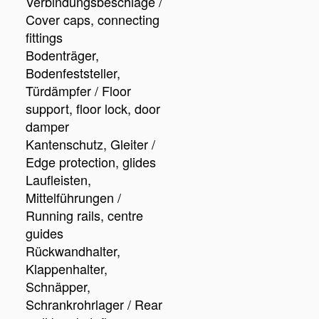
Verbindungsbeschläge /
Cover caps, connecting
fittings
Bodenträger,
Bodenfeststeller,
Türdämpfer / Floor
support, floor lock, door
damper
Kantenschutz, Gleiter /
Edge protection, glides
Laufleisten,
Mittelführungen /
Running rails, centre
guides
Rückwandhalter,
Klappenhalter,
Schnäpper,
Schrankrohrlager / Rear