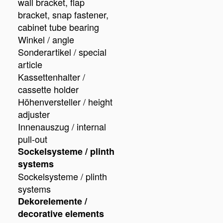
wall bracket, flap
bracket, snap fastener,
cabinet tube bearing
Winkel / angle
Sonderartikel / special
article
Kassettenhalter /
cassette holder
Höhenversteller / height
adjuster
Innenauszug / internal
pull-out
Sockelsysteme / plinth
systems
Sockelsysteme / plinth
systems
Dekorelemente /
decorative elements