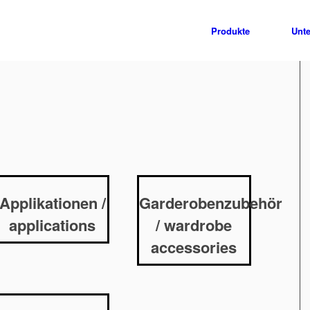
Produkte
Unt
Applikationen /
Garderobenzubehör
applications
/ wardrobe
accessories