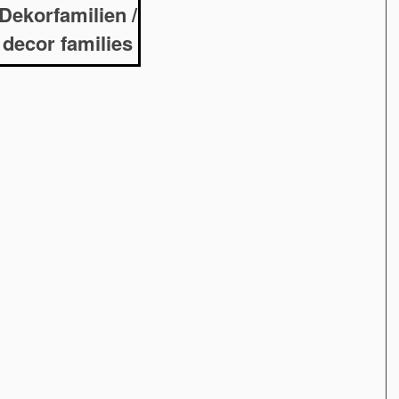
Dekorfamilien /
decor families