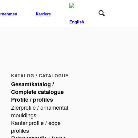
ernehmen
Karriere
KATALOG / CATALOGUE
Gesamtkatalog /
Complete catalogue
Profile / profiles
Zierprofile / ornamental
mouldings
Kantenprofile / edge
profiles