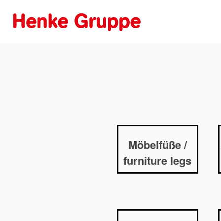
Möbelfüße /
furniture legs