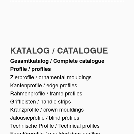
KATALOG / CATALOGUE
Gesamtkatalog / Complete catalogue
Profile / profiles
Zierprofile / ornamental mouldings
Kantenprofile / edge profiles
Rahmenprofile / frame profiles
Griffleisten / handle strips
Kranzprofile / crown mouldings
Jalousieprofile / blind profiles
Technische Profile / Technical profiles
Formtürprofile / moulded door profiles