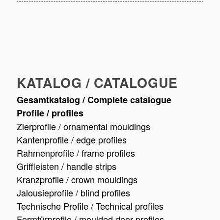
KATALOG / CATALOGUE
Gesamtkatalog / Complete catalogue
Profile / profiles
Zierprofile / ornamental mouldings
Kantenprofile / edge profiles
Rahmenprofile / frame profiles
Griffleisten / handle strips
Kranzprofile / crown mouldings
Jalousieprofile / blind profiles
Technische Profile / Technical profiles
Formtürprofile / moulded door profiles