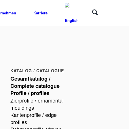
ernehmen
Karriere
KATALOG / CATALOGUE
Gesamtkatalog /
Complete catalogue
Profile / profiles
Zierprofile / ornamental
mouldings
Kantenprofile / edge
profiles