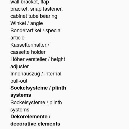
wall bracket, flap
bracket, snap fastener,
cabinet tube bearing
Winkel / angle
Sonderartikel / special
article
Kassettenhalter /
cassette holder
Höhenversteller / height
adjuster
Innenauszug / internal
pull-out
Sockelsysteme / plinth
systems
Sockelsysteme / plinth
systems
Dekorelemente /
decorative elements