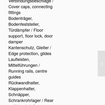
Verbindungsbeschläge /
Cover caps, connecting
fittings
Bodenträger,
Bodenfeststeller,
Türdämpfer / Floor
support, floor lock, door
damper
Kantenschutz, Gleiter /
Edge protection, glides
Laufleisten,
Mittelführungen /
Running rails, centre
guides
Rückwandhalter,
Klappenhalter,
Schnäpper,
Schrankrohrlager / Rear