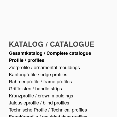
KATALOG / CATALOGUE
Gesamtkatalog / Complete catalogue
Profile / profiles
Zierprofile / ornamental mouldings
Kantenprofile / edge profiles
Rahmenprofile / frame profiles
Griffleisten / handle strips
Kranzprofile / crown mouldings
Jalousieprofile / blind profiles
Technische Profile / Technical profiles
Formtürprofile / moulded door profiles