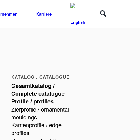
ernehmen
Karriere
KATALOG / CATALOGUE
Gesamtkatalog /
Complete catalogue
Profile / profiles
Zierprofile / ornamental
mouldings
Kantenprofile / edge
profiles