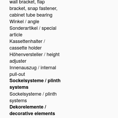
wall bracket, flap
bracket, snap fastener,
cabinet tube bearing
Winkel / angle
Sonderartikel / special
article
Kassettenhalter /
cassette holder
Höhenversteller / height
adjuster
Innenauszug / internal
pull-out
Sockelsysteme / plinth
systems
Sockelsysteme / plinth
systems
Dekorelemente /
decorative elements