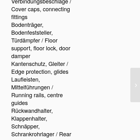
Verbindungsbeschläge /
Cover caps, connecting
fittings
Bodenträger,
Bodenfeststeller,
Türdämpfer / Floor
support, floor lock, door
damper
Kantenschutz, Gleiter /
Edge protection, glides
Laufleisten,
Mittelführungen /
Running rails, centre
guides
Rückwandhalter,
Klappenhalter,
Schnäpper,
Schrankrohrlager / Rear