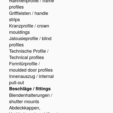
Rahmenprofile / frame
profiles
Griffleisten / handle
strips
Kranzprofile / crown
mouldings
Jalousieprofile / blind
profiles
Technische Profile /
Technical profiles
Formtürprofile /
moulded door profiles
Innenauszug / internal
pull-out
Beschläge / fittings
Blendenhalterungen /
shutter mounts
Abdeckkappen,