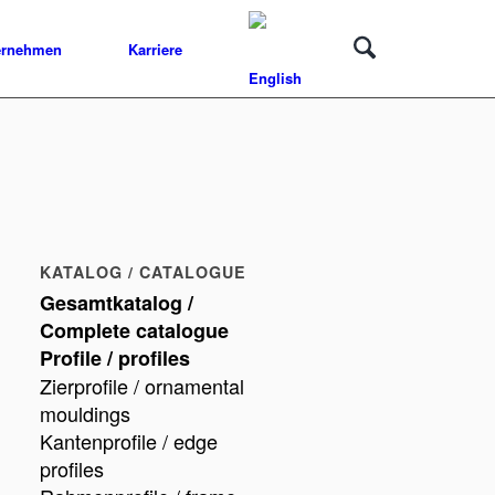
ernehmen
Karriere
KATALOG / CATALOGUE
Gesamtkatalog /
Complete catalogue
Profile / profiles
Zierprofile / ornamental
mouldings
Kantenprofile / edge
profiles