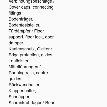
Verbindungsbeschläge /
Cover caps, connecting
fittings
Bodenträger,
Bodenfeststeller,
Türdämpfer / Floor
support, floor lock, door
damper
Kantenschutz, Gleiter /
Edge protection, glides
Laufleisten,
Mittelführungen /
Running rails, centre
guides
Rückwandhalter,
Klappenhalter,
Schnäpper,
Schrankrohrlager / Rear