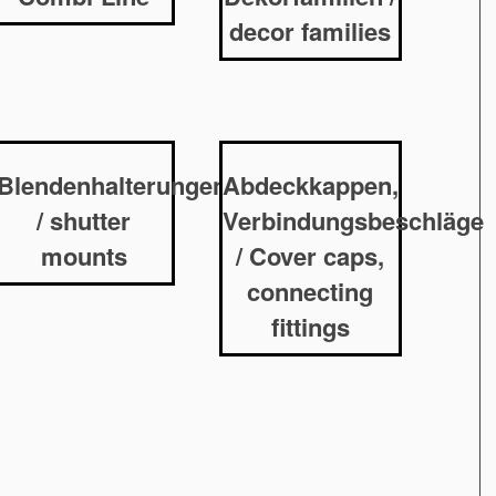
decor families
Blendenhalterungen
Abdeckkappen,
/ shutter
Verbindungsbeschläge
mounts
/ Cover caps,
connecting
fittings