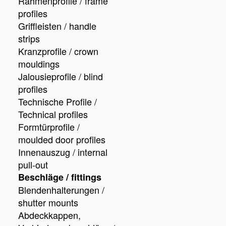
Rahmenprofile / frame
profiles
Griffleisten / handle
strips
Kranzprofile / crown
mouldings
Jalousieprofile / blind
profiles
Technische Profile /
Technical profiles
Formtürprofile /
moulded door profiles
Innenauszug / internal
pull-out
Beschläge / fittings
Blendenhalterungen /
shutter mounts
Abdeckkappen,