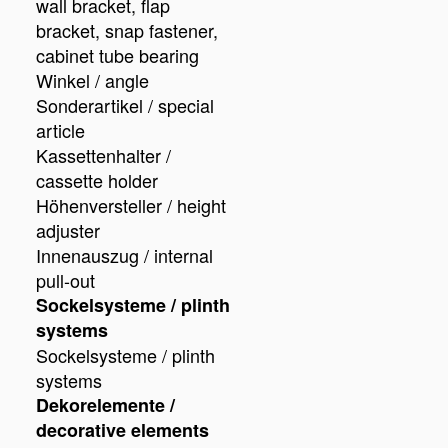
wall bracket, flap
bracket, snap fastener,
cabinet tube bearing
Winkel / angle
Sonderartikel / special
article
Kassettenhalter /
cassette holder
Höhenversteller / height
adjuster
Innenauszug / internal
pull-out
Sockelsysteme / plinth
systems
Sockelsysteme / plinth
systems
Dekorelemente /
decorative elements