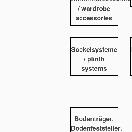
/ wardrobe
accessories
Sockelsysteme
/ plinth
systems
Bodenträger,
Bodenfeststeller,