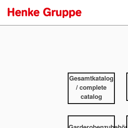
Gesamtkatalog
/ complete
catalog
Garderobenzubehör